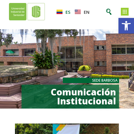
ES
EN
Ab
SEDE BARBOSA
Comunicación
Institucional